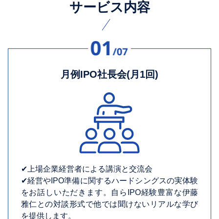
サービス内容
月例IPO社長会(月1回)
✔︎上場企業経営者による講演と交流会
✔︎経営やIPO準備に関するハードシングスの実体験
をお話しいただきます。自らIPO経験豊富な伊藤
雅仁との対談形式で他では聞けないリアルな学び
を提供します。