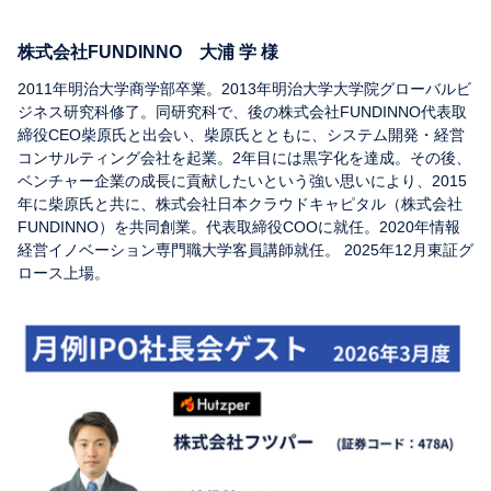
株式会社FUNDINNO 大浦 学 様
2011年明治大学商学部卒業。2013年明治大学大学院グローバルビ
ジネス研究科修了。同研究科で、後の株式会社FUNDINNO代表取
締役CEO柴原氏と出会い、柴原氏とともに、システム開発・経営
コンサルティング会社を起業。2年目には黒字化を達成。その後、
ベンチャー企業の成長に貢献したいという強い思いにより、2015
年に柴原氏と共に、株式会社日本クラウドキャピタル（株式会社
FUNDINNO）を共同創業。代表取締役COOに就任。2020年情報
経営イノベーション専門職大学客員講師就任。 2025年12月東証グ
ロース上場。