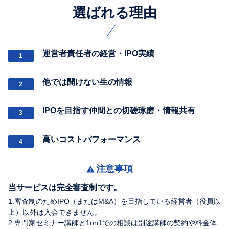
選ばれる理由
運営者責任者の経営・IPO実績
1
他では聞けない生の情報
2
IPOを目指す仲間との切磋琢磨・情報共有
3
高いコストパフォーマンス
4
注意事項
当サービスは完全審査制です。
1.審査制のためIPO（またはM&A）を目指している経営者（役員以
上）以外は入会できません。
2.専門家セミナー講師と1on1での相談は別途講師の契約や料金体