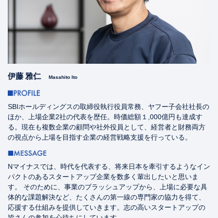
伊藤 雅仁
Masahito Ito
SBIホールディングスの取締役執行役員常務、ヤフー子会社社長の
ほか、上場企業2社の代表を歴任。時価総額１,000億円も達成す
る。現在も複数企業の顧問や社外役員として、経営者と財務両方
の視点から上場を目指す企業の経営戦略支援を行っている。
Nマイナスでは、時代を代表する、将来日本を牽引するようなイン
パクトのあるスタートアップ企業を数多く輩出したいと思いま
す。 そのために、事業のブラッシュアップから、上場に必要な具
体的な課題解決など、たくさんの第一線の専門家の協力を得て、
応援する仕組みを提供していきます。志の高いスタートアップの
皆さんの参加を心待ちにしています。