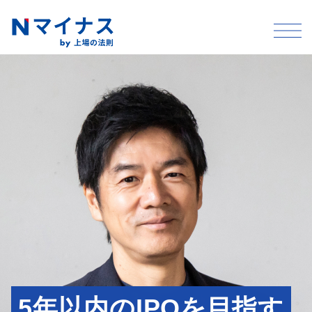
5年以内のIPOを目指す