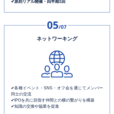
✔︎原則リアル開催・四半期1回
ネットワーキング
✔︎各種イベント・SNS・オフ会を通じてメンバー
同士の交流
✔︎IPOを共に目指す仲間との横の繋がりを構築
✔︎知識の交換や協業を促進