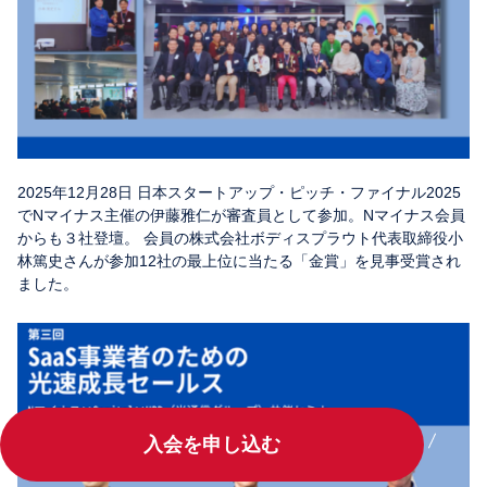
2025年12月28日 日本スタートアップ・ピッチ・ファイナル2025
でNマイナス主催の伊藤雅仁が審査員として参加。Nマイナス会員
からも３社登壇。 会員の株式会社ボディスプラウト代表取締役小
林篤史さんが参加12社の最上位に当たる「金賞」を見事受賞され
ました。
入会を申し込む