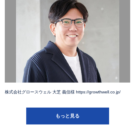
株式会社グロースウェル 大芝 義信様 https://growthwell.co.jp/
もっと見る