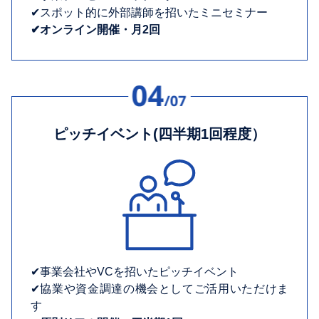
✔︎スポット的に外部講師を招いたミニセミナー
✔︎オンライン開催・月2回
ピッチイベント(四半期1回程度）
✔︎事業会社やVCを招いたピッチイベント
✔︎協業や資金調達の機会としてご活用いただけま
す