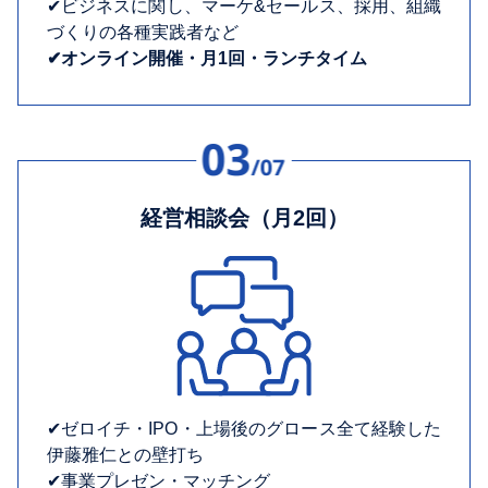
✔︎ビジネスに関し、マーケ&セールス、採用、組織
づくりの各種実践者など
✔︎オンライン開催・月1回・ランチタイム
経営相談会（月2回）
✔︎ゼロイチ・IPO・上場後のグロース全て経験した
伊藤雅仁との壁打ち
✔︎事業プレゼン・マッチング