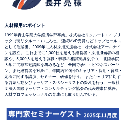
人材採用のポイント
1999年青山学院大学経済学部卒業。株式会社リクルートエイブリ
ック（現リクルート）に入社。 連続MVP受賞などトップセールス
として活躍後、2009年に人材採用支援会社、株式会社アールナイ
ンを設立。 これまでに2,000社を超える経営者・採用担当者の相
談や、5,000人を超える就職・転職の相談実績を持つ。 北陸学院
大学にて非常勤講師を務めるなど、全国で学生・ビジネスパーソ
ン、また経営者を対象に、年間約100回のキャリア・採用・育成・
定着に関する講演、セミナー、研修を行う。 またキャリアに対す
る啓蒙活動及びキャリア・スペシャリストの普及を行う、一般社
団法人国際キャリア・コンサルティング協会の代表理事に就任。
人材プロフェッショナルの育成にも取り組んでいる。