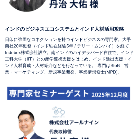
インドのビジネスエコシステムとインド人材活用攻略
日印に強固なコネクションを持つインドビジネスの専門家。大手
商社20年勤務（インド駐在経験5年 / デリー・ムンバイ）を経て
Indobox株式会社設立。南インドのハイデラバード在住で、インド
工科大学（IIT）との産学連携支援をはじめ、インド進出支援・イ
ンド人材育成・人材紹介などを行なっている。 専門はBtoB、営
業・マーケティング、新規事業開発。事業構想修士(MPD)。