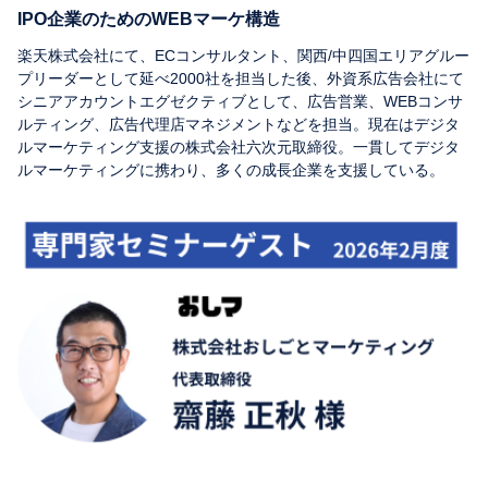
IPO企業のためのWEBマーケ構造
楽天株式会社にて、ECコンサルタント、関西/中四国エリアグルー
プリーダーとして延べ2000社を担当した後、外資系広告会社にて
シニアアカウントエグゼクティブとして、広告営業、WEBコンサ
ルティング、広告代理店マネジメントなどを担当。現在はデジタ
ルマーケティング支援の株式会社六次元取締役。一貫してデジタ
ルマーケティングに携わり、多くの成長企業を支援している。