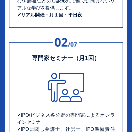
な伊藤雅仁との対談形式で他では聞けないリ
アルな学びを提供します。
✔︎リアル開催・月１回・平日夜
専門家セミナー（月1回）
✔︎IPO/ビジネス各分野の専門家によるオンラ
インセミナー
✔︎IPOに関し弁護士、社労士、IPO準備責任