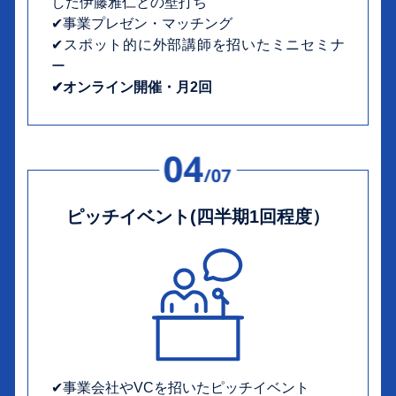
した伊藤雅仁との壁打ち
✔︎事業プレゼン・マッチング
✔︎スポット的に外部講師を招いたミニセミナ
ー
✔︎オンライン開催・月2回
ピッチイベント(四半期1回程度）
✔︎事業会社やVCを招いたピッチイベント