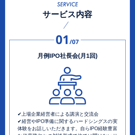
サービス内容
月例IPO社長会(月1回)
✔︎上場企業経営者による講演と交流会
✔︎経営やIPO準備に関するハードシングスの実
体験をお話しいただきます。自らIPO経験豊富