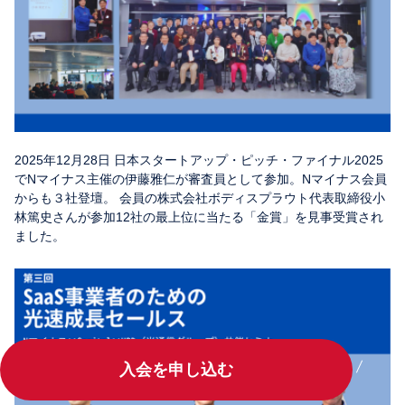
2025年12月28日 日本スタートアップ・ピッチ・ファイナル2025
でNマイナス主催の伊藤雅仁が審査員として参加。Nマイナス会員
からも３社登壇。 会員の株式会社ボディスプラウト代表取締役小
林篤史さんが参加12社の最上位に当たる「金賞」を見事受賞され
ました。
入会を申し込む