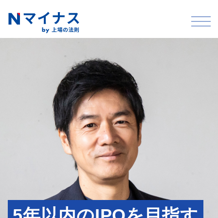
5年以内のIPOを目指す