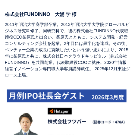
株式会社FUNDINNO 大浦 学 様
2011年明治大学商学部卒業。2013年明治大学大学院グローバルビ
ジネス研究科修了。同研究科で、後の株式会社FUNDINNO代表取
締役CEO柴原氏と出会い、柴原氏とともに、システム開発・経営
コンサルティング会社を起業。2年目には黒字化を達成。その後、
ベンチャー企業の成長に貢献したいという強い思いにより、2015
年に柴原氏と共に、株式会社日本クラウドキャピタル（株式会社
FUNDINNO）を共同創業。代表取締役COOに就任。2020年情報
経営イノベーション専門職大学客員講師就任。 2025年12月東証グ
ロース上場。