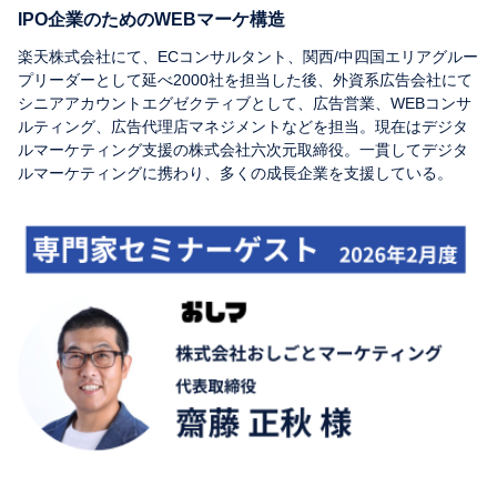
IPO企業のためのWEBマーケ構造
楽天株式会社にて、ECコンサルタント、関西/中四国エリアグルー
プリーダーとして延べ2000社を担当した後、外資系広告会社にて
シニアアカウントエグゼクティブとして、広告営業、WEBコンサ
ルティング、広告代理店マネジメントなどを担当。現在はデジタ
ルマーケティング支援の株式会社六次元取締役。一貫してデジタ
ルマーケティングに携わり、多くの成長企業を支援している。