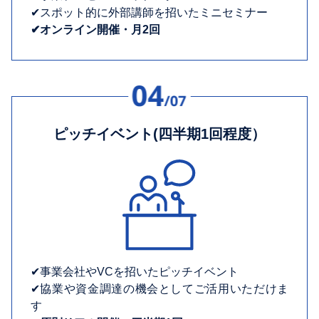
✔︎スポット的に外部講師を招いたミニセミナー
✔︎オンライン開催・月2回
ピッチイベント(四半期1回程度）
✔︎事業会社やVCを招いたピッチイベント
✔︎協業や資金調達の機会としてご活用いただけま
す