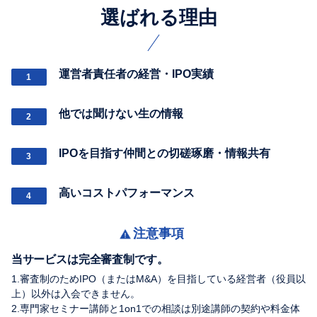
選ばれる理由
運営者責任者の経営・IPO実績
1
他では聞けない生の情報
2
IPOを目指す仲間との切磋琢磨・情報共有
3
高いコストパフォーマンス
4
注意事項
当サービスは完全審査制です。
1.審査制のためIPO（またはM&A）を目指している経営者（役員以
上）以外は入会できません。
2.専門家セミナー講師と1on1での相談は別途講師の契約や料金体