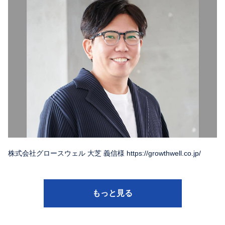
株式会社グロースウェル 大芝 義信様 https://growthwell.co.jp/
もっと見る