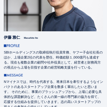
伊藤 雅仁
Masahito Ito
SBIホールディングスの取締役執行役員常務、ヤフー子会社社長の
ほか、上場企業2社の代表を歴任。時価総額１,000億円も達成す
る。現在も複数企業の顧問や社外役員として、経営者と財務両方
の視点から上場を目指す企業の経営戦略支援を行っている。
Nマイナスでは、時代を代表する、将来日本を牽引するようなイン
パクトのあるスタートアップ企業を数多く輩出したいと思いま
す。 そのために、事業のブラッシュアップから、上場に必要な具
体的な課題解決など、たくさんの第一線の専門家の協力を得て、
応援する仕組みを提供していきます。志の高いスタートアップの
皆さんの参加を心待ちにしています。