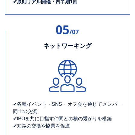
✔︎原則リアル開催・四半期1回
ネットワーキング
✔︎各種イベント・SNS・オフ会を通じてメンバー
同士の交流
✔︎IPOを共に目指す仲間との横の繋がりを構築
✔︎知識の交換や協業を促進