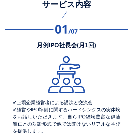
サービス内容
月例IPO社長会(月1回)
✔︎上場企業経営者による講演と交流会
✔︎経営やIPO準備に関するハードシングスの実体験
をお話しいただきます。自らIPO経験豊富な伊藤
雅仁との対談形式で他では聞けないリアルな学び
を提供します。