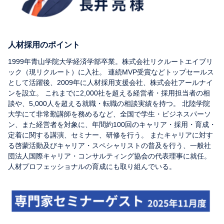
人材採用のポイント
1999年青山学院大学経済学部卒業。株式会社リクルートエイブリ
ック（現リクルート）に入社。 連続MVP受賞などトップセールス
として活躍後、2009年に人材採用支援会社、株式会社アールナイ
ンを設立。 これまでに2,000社を超える経営者・採用担当者の相
談や、5,000人を超える就職・転職の相談実績を持つ。 北陸学院
大学にて非常勤講師を務めるなど、全国で学生・ビジネスパーソ
ン、また経営者を対象に、年間約100回のキャリア・採用・育成・
定着に関する講演、セミナー、研修を行う。 またキャリアに対す
る啓蒙活動及びキャリア・スペシャリストの普及を行う、一般社
団法人国際キャリア・コンサルティング協会の代表理事に就任。
人材プロフェッショナルの育成にも取り組んでいる。