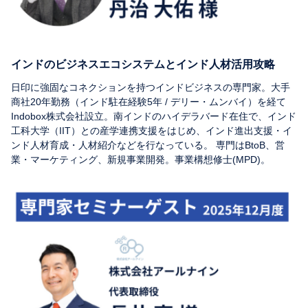
インドのビジネスエコシステムとインド人材活用攻略
日印に強固なコネクションを持つインドビジネスの専門家。大手
商社20年勤務（インド駐在経験5年 / デリー・ムンバイ）を経て
Indobox株式会社設立。南インドのハイデラバード在住で、インド
工科大学（IIT）との産学連携支援をはじめ、インド進出支援・イ
ンド人材育成・人材紹介などを行なっている。 専門はBtoB、営
業・マーケティング、新規事業開発。事業構想修士(MPD)。