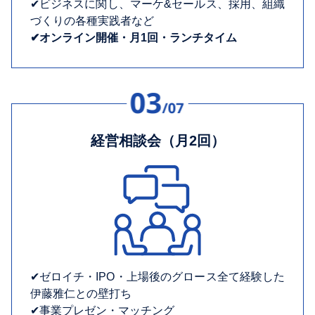
✔︎ビジネスに関し、マーケ&セールス、採用、組織
づくりの各種実践者など
✔︎オンライン開催・月1回・ランチタイム
経営相談会（月2回）
✔︎ゼロイチ・IPO・上場後のグロース全て経験した
伊藤雅仁との壁打ち
✔︎事業プレゼン・マッチング