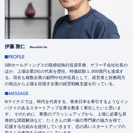
伊藤 雅仁
Masahito Ito
SBIホールディングスの取締役執行役員常務、ヤフー子会社社長の
ほか、上場企業2社の代表を歴任。時価総額１,000億円も達成す
る。現在も複数企業の顧問や社外役員として、経営者と財務両方
の視点から上場を目指す企業の経営戦略支援を行っている。
Nマイナスでは、時代を代表する、将来日本を牽引するようなイン
パクトのあるスタートアップ企業を数多く輩出したいと思いま
す。 そのために、事業のブラッシュアップから、上場に必要な具
体的な課題解決など、たくさんの第一線の専門家の協力を得て、
応援する仕組みを提供していきます。志の高いスタートアップの
皆さんの参加を心待ちにしています。