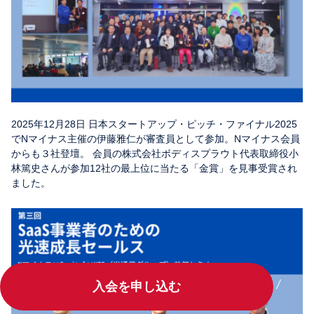
2025年12月28日 日本スタートアップ・ピッチ・ファイナル2025
でNマイナス主催の伊藤雅仁が審査員として参加。Nマイナス会員
からも３社登壇。 会員の株式会社ボディスプラウト代表取締役小
林篤史さんが参加12社の最上位に当たる「金賞」を見事受賞され
ました。
入会を申し込む