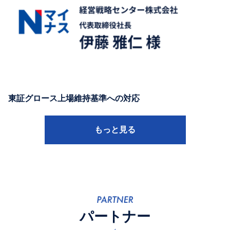
東証グロース上場維持基準への対応
もっと見る
パートナー