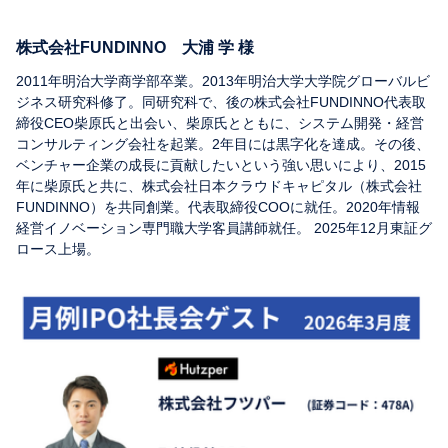
株式会社FUNDINNO 大浦 学 様
2011年明治大学商学部卒業。2013年明治大学大学院グローバルビ
ジネス研究科修了。同研究科で、後の株式会社FUNDINNO代表取
締役CEO柴原氏と出会い、柴原氏とともに、システム開発・経営
コンサルティング会社を起業。2年目には黒字化を達成。その後、
ベンチャー企業の成長に貢献したいという強い思いにより、2015
年に柴原氏と共に、株式会社日本クラウドキャピタル（株式会社
FUNDINNO）を共同創業。代表取締役COOに就任。2020年情報
経営イノベーション専門職大学客員講師就任。 2025年12月東証グ
ロース上場。