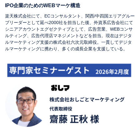
IPO企業のためのWEBマーケ構造
楽天株式会社にて、ECコンサルタント、関西/中四国エリアグルー
プリーダーとして延べ2000社を担当した後、外資系広告会社にて
シニアアカウントエグゼクティブとして、広告営業、WEBコンサ
ルティング、広告代理店マネジメントなどを担当。現在はデジタ
ルマーケティング支援の株式会社六次元取締役。一貫してデジタ
ルマーケティングに携わり、多くの成長企業を支援している。