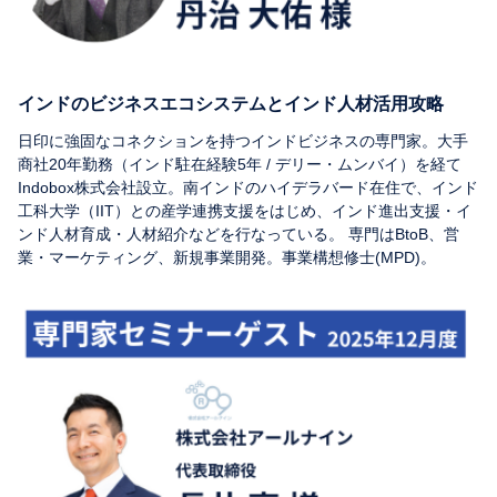
インドのビジネスエコシステムとインド人材活用攻略
日印に強固なコネクションを持つインドビジネスの専門家。大手
商社20年勤務（インド駐在経験5年 / デリー・ムンバイ）を経て
Indobox株式会社設立。南インドのハイデラバード在住で、インド
工科大学（IIT）との産学連携支援をはじめ、インド進出支援・イ
ンド人材育成・人材紹介などを行なっている。 専門はBtoB、営
業・マーケティング、新規事業開発。事業構想修士(MPD)。