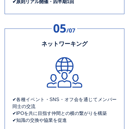
✔︎原則リアル開催・四半期1回
ネットワーキング
✔︎各種イベント・SNS・オフ会を通じてメンバー
同士の交流
✔︎IPOを共に目指す仲間との横の繋がりを構築
✔︎知識の交換や協業を促進