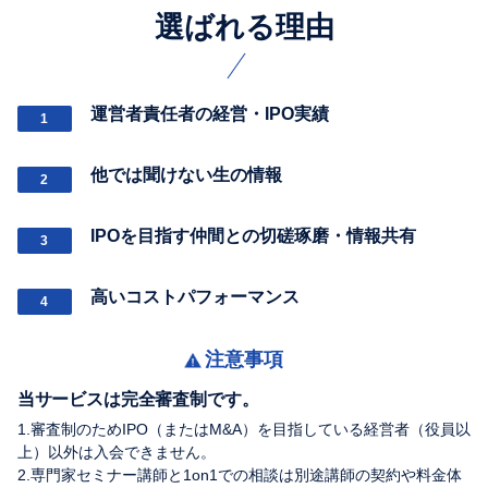
選ばれる理由
運営者責任者の経営・IPO実績
1
他では聞けない生の情報
2
IPOを目指す仲間との切磋琢磨・情報共有
3
高いコストパフォーマンス
4
注意事項
当サービスは完全審査制です。
1.審査制のためIPO（またはM&A）を目指している経営者（役員以
上）以外は入会できません。
2.専門家セミナー講師と1on1での相談は別途講師の契約や料金体