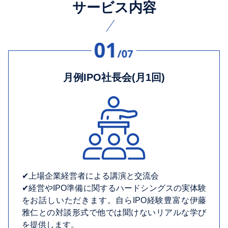
サービス内容
月例IPO社長会(月1回)
✔︎上場企業経営者による講演と交流会
✔︎経営やIPO準備に関するハードシングスの実体験
をお話しいただきます。自らIPO経験豊富な伊藤
雅仁との対談形式で他では聞けないリアルな学び
を提供します。