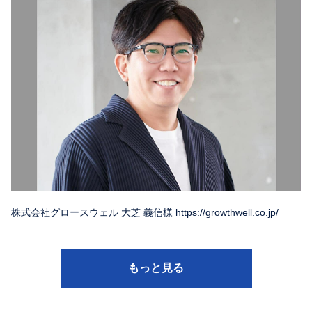
株式会社グロースウェル 大芝 義信様 https://growthwell.co.jp/
もっと見る