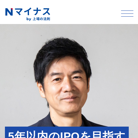
5年以内のIPOを目指す