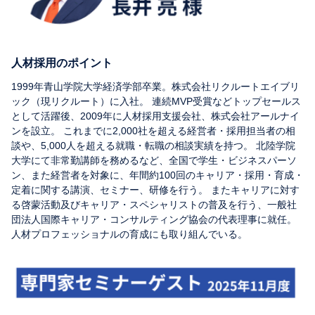
人材採用のポイント
1999年青山学院大学経済学部卒業。株式会社リクルートエイブリ
ック（現リクルート）に入社。 連続MVP受賞などトップセールス
として活躍後、2009年に人材採用支援会社、株式会社アールナイ
ンを設立。 これまでに2,000社を超える経営者・採用担当者の相
談や、5,000人を超える就職・転職の相談実績を持つ。 北陸学院
大学にて非常勤講師を務めるなど、全国で学生・ビジネスパーソ
ン、また経営者を対象に、年間約100回のキャリア・採用・育成・
定着に関する講演、セミナー、研修を行う。 またキャリアに対す
る啓蒙活動及びキャリア・スペシャリストの普及を行う、一般社
団法人国際キャリア・コンサルティング協会の代表理事に就任。
人材プロフェッショナルの育成にも取り組んでいる。