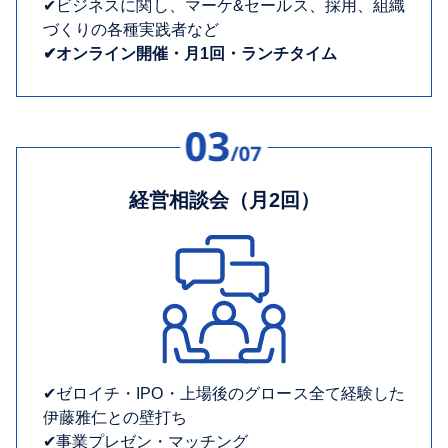
✔︎ビジネスに関し、マーケ&セールス、採用、組織
づくりの各種実践者など
✔︎オンライン開催・月1回・ランチタイム
経営相談会（月2回）
✔︎ゼロイチ・IPO・上場後のグロース全て経験した
伊藤雅仁との壁打ち
✔︎事業プレゼン・マッチング