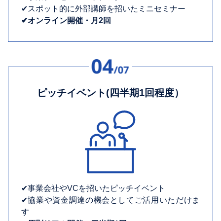
✔︎スポット的に外部講師を招いたミニセミナー
✔︎オンライン開催・月2回
ピッチイベント(四半期1回程度）
✔︎事業会社やVCを招いたピッチイベント
✔︎協業や資金調達の機会としてご活用いただけま
す