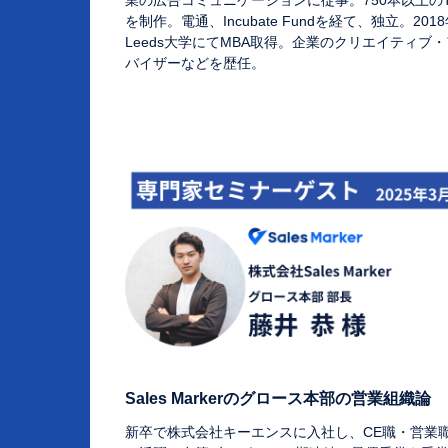
業の広告コミュニケーションに従事。750本以上のT
を制作。電通、Incubate Fundを経て、独立。201
Leeds大学にてMBA取得。企業のクリエイティブ
バイザーなどを歴任。
Sales Markerのグロース本部の営業組織論
新卒で株式会社キーエンスに入社し、CE職・営業