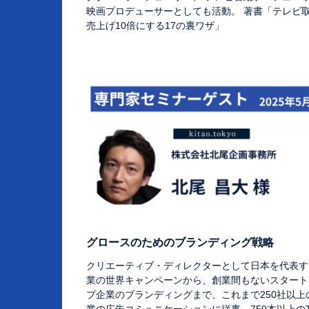
映画プロデューサーとしても活動。 著書「テレビ
売上げ10倍にする17の裏ワザ」
グロースのためのブランディング戦略
クリエーティブ・ディレクターとして日本を代表す
業の世界キャンペーンから、創業間もないスタート
プ企業のブランディングまで、これまで250社以上