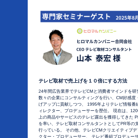
テレビ取材で売上げを１０倍にする方法
24年間広告業界でテレビCMと消費者マインドを研
数々の企業にコンサルティングを行い、CM好感度
げアップに貢献しつつ、 1995年よりテレビ情報番
ィレクター、プロデューサーを歴任。 現在は、120
上の商品やサービスのテレビ露出を獲得してきた P
を率い、テレビ取材コンサルタントとしてPR等の
行っている。 その他、テレビCMクリエイティブデ
クター・プロデューサー、 テレビ番組プロデュー