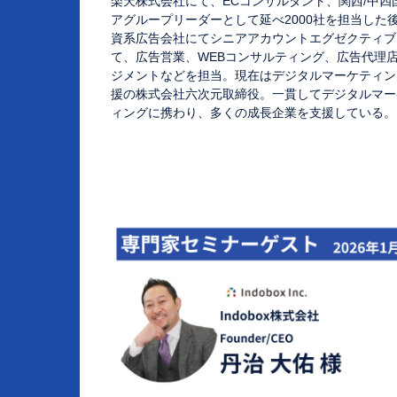
楽天株式会社にて、ECコンサルタント、関西/中四
アグループリーダーとして延べ2000社を担当した
資系広告会社にてシニアアカウントエグゼクティブ
て、広告営業、WEBコンサルティング、広告代理
ジメントなどを担当。現在はデジタルマーケティン
援の株式会社六次元取締役。一貫してデジタルマー
ィングに携わり、多くの成長企業を支援している。