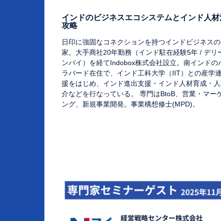
インドのビジネスエコシステムとインド人材
攻略
日印に強固なコネクションを持つインドビジネスの
家。大手商社20年勤務（インド駐在経験5年 / デリ
ンバイ）を経てIndobox株式会社設立。南インドの
ラバード在住で、インド工科大学（IIT）との産学
援をはじめ、インド進出支援・インド人材育成・人
介などを行なっている。 専門はBtoB、営業・マー
ング、新規事業開発。事業構想修士(MPD)。