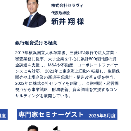
銀行融資受ける極意
2017年横浜国立大学卒業後、三菱UFJ銀行で法人営業・
審査業務に従事。大手企業を中心に累計800億円超の資
金調達を支援し、M&Aや不動産、コーポレートファイナ
ンスにも対応。 2021年に東京海上日動へ転籍し、生損保
販売や上場企業の新規事業設計・構造改革支援を担当。
2022年に株式会社セラヴィを創業し、金融機関・経営両
視点から事業戦略、財務改善、資金調達を支援するコン
サルティングを展開している。