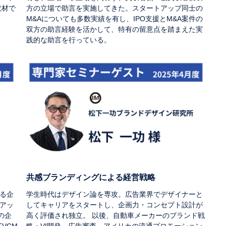
取材で
方の立場で助言を実施してきた。スタートアップ同士の
M&Aについても多数実績を有し、IPO支援とM&A案件の
双方の助言経験を活かして、特有の留意点を踏まえた実
践的な助言を行っている。
共感ブランディングによる経営戦略
る企
学生時代はデザイン論を専攻。広告業界でデザイナーと
アッ
してキャリアをスタートし、企画力・コンセプト設計が
の企
高く評価され独立。 以後、自動車メーカーのブランド戦