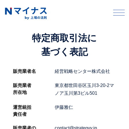
特定商取引法に
基づく表記
販売業者名
経営戦略センター株式会社
販売業者
東京都世田谷区玉川3-20-2マ
所在地
ノア玉川第3ビル501
運営統括
伊藤雅仁
責任者
販売業者の
contact@strategyy.jp