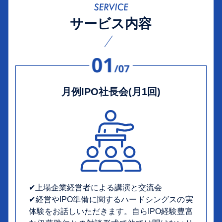
サービス内容
月例IPO社長会(月1回)
✔︎上場企業経営者による講演と交流会
✔︎経営やIPO準備に関するハードシングスの実
体験をお話しいただきます。自らIPO経験豊富