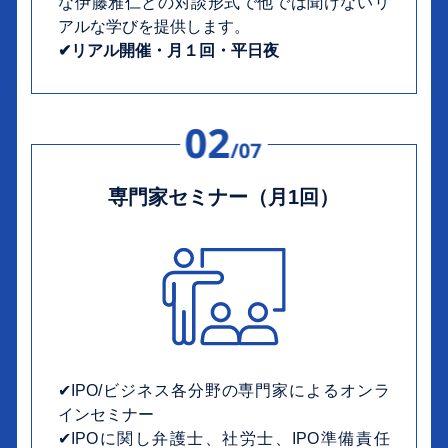
な伊藤雅仁との対談形式で他では聞けないリ
アルな学びを提供します。
✔︎リアル開催・月１回・平日夜
専門家セミナー（月1回）
✔︎IPO/ビジネス各分野の専門家によるオンラ
インセミナー
✔︎IPOに関し弁護士、社労士、IPO準備責任