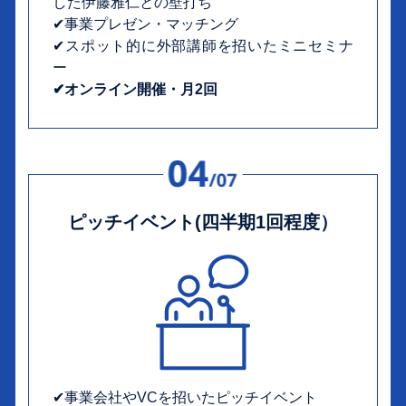
した伊藤雅仁との壁打ち
✔︎事業プレゼン・マッチング
✔︎スポット的に外部講師を招いたミニセミナ
ー
✔︎オンライン開催・月2回
ピッチイベント(四半期1回程度）
✔︎事業会社やVCを招いたピッチイベント